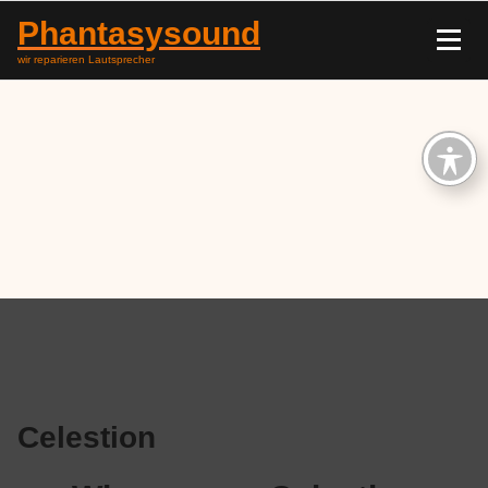
Phantasysound
wir reparieren Lautsprecher
Celestion