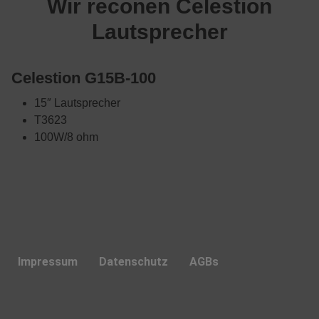
Wir reconen Celestion
Lautsprecher
Celestion G15B-100
15″ Lautsprecher
T3623
100W/8 ohm
Impressum
Datenschutz
AGBs